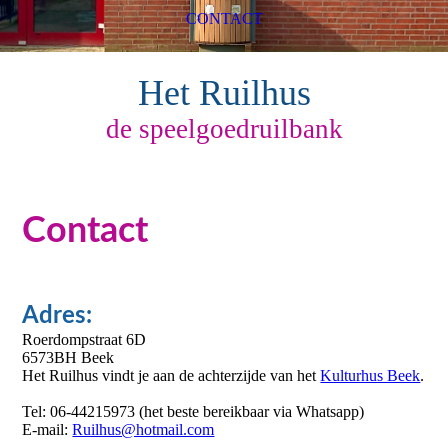
CONTACT
Het Ruilhus
de speelgoedruilbank
Contact
Adres:
Roerdompstraat 6D
6573BH Beek
Het Ruilhus vindt je aan de achterzijde van het
Kulturhus Beek
.
Tel: 06-44215973 (het beste bereikbaar via Whatsapp)
E-mail:
Ruilhus@hotmail.com