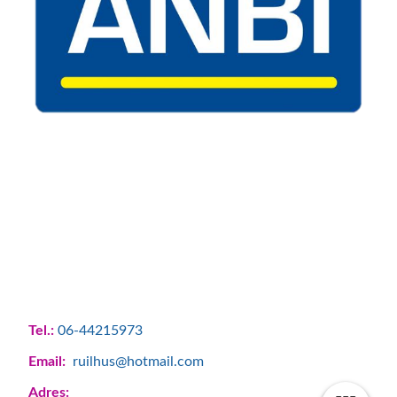
Tel.:
06-44215973
Email:
ruilhus@hotmail.com
Adres: